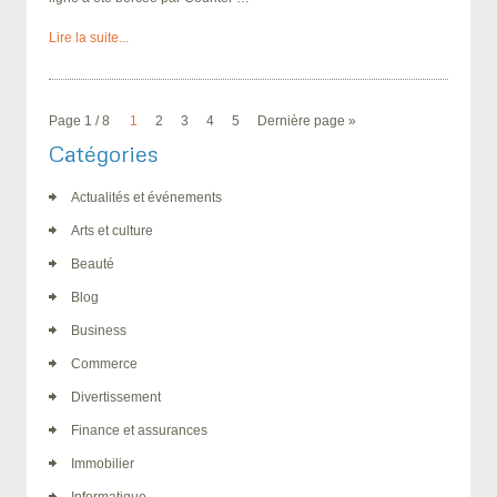
Lire la suite...
Page 1 / 8
1
2
3
4
5
Dernière page »
Catégories
Actualités et événements
Arts et culture
Beauté
Blog
Business
Commerce
Divertissement
Finance et assurances
Immobilier
Informatique