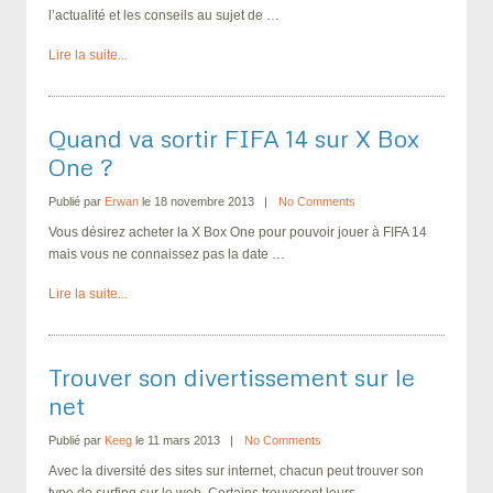
l’actualité et les conseils au sujet de …
Lire la suite...
Quand va sortir FIFA 14 sur X Box
One ?
Publié par
Erwan
le 18 novembre 2013
No Comments
Vous désirez acheter la X Box One pour pouvoir jouer à FIFA 14
mais vous ne connaissez pas la date …
Lire la suite...
Trouver son divertissement sur le
net
Publié par
Keeg
le 11 mars 2013
No Comments
Avec la diversité des sites sur internet, chacun peut trouver son
type de surfing sur le web. Certains trouveront leurs …