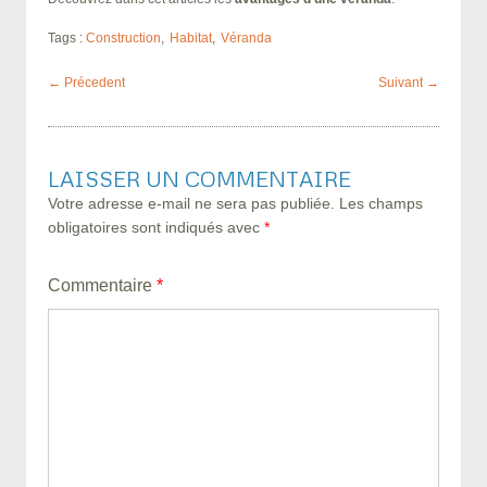
Tags :
Construction
Habitat
Véranda
Post
← Précedent
Suivant →
navigation
LAISSER UN COMMENTAIRE
Votre adresse e-mail ne sera pas publiée.
Les champs
obligatoires sont indiqués avec
*
Commentaire
*