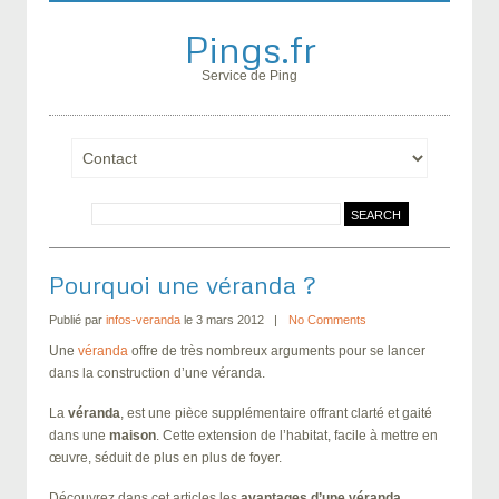
Pings.fr
Service de Ping
Pourquoi une véranda ?
Publié par
infos-veranda
le 3 mars 2012
No Comments
Une
véranda
offre de très nombreux arguments pour se lancer
dans la construction d’une véranda.
La
véranda
, est une pièce supplémentaire offrant clarté et gaité
dans une
maison
. Cette extension de l’habitat, facile à mettre en
œuvre, séduit de plus en plus de foyer.
Découvrez dans cet articles les
avantages d’une véranda
.